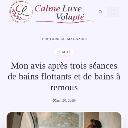
Aller
au
MENU
contenu
RETOUR AU MAGAZINE
BEAUTÉ
Mon avis après trois séances
de bains flottants et de bains à
remous
mai 20, 2026