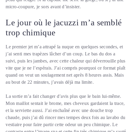
micro-coupure, je sors avant d’insister.
Le jour où le jacuzzi m’a semblé
trop chimique
Le premier jet m’a attrapé la nuque en quelques secondes, et
j’ai senti mes trapèzes lâcher d’un coup. Le bas du dos a
suivi, puis les jambes, avec cette chaleur qui déverrouille plus
vite que je ne l’espérais. J’ai compris pourquoi ce format plaît
quand on veut un soulagement net après 8 heures assis. Mais
au bout de 22 minutes, j’avais déjà ma limite.
La sortie m’a fait changer d’avis plus que le bain lui-même.
Mon maillot sentait le brome, mes cheveux gardaient la trace,
et la serviette aussi. J’ai enchaîné avec une douche trop
chaude, puis j’ai dû rincer mes tempes deux fois au lavabo du
vestiaire pour faire partir cette odeur un peu chimique. Le
contraste entre l’image spa et cette fin très chimique m’a sauté