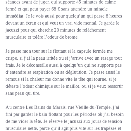
séances avant de juger, qui supporte 45 minutes de calme
fermé et qui peut payer 68 € sans attendre un miracle
immédiat. Je le vois aussi pour quelqu’un qui passe 8 heures
devant un écran et qui veut un vrai vide mental. Je garde le
jacuzzi pour qui cherche 20 minutes de relâchement
musculaire et tolère l’odeur de brome.
Je passe mon tour sur le flottant si la capsule fermée me
crispe, si j’ai la peau irritée ou si j’arrive avec un rasage tout
frais. Je le déconseille aussi à quelqu’un qui ne supporte pas
d’entendre sa respiration ou sa déglutition. Je passe aussi le
remous si la chaleur me donne vite la tête qui tourne, si je
déteste l’odeur chimique sur le maillot, ou si je veux ressortir
sans peau qui tire.
Au centre Les Bains du Marais, rue Vieille-du-Temple, j’ai
fini par garder le bain flottant pour les périodes où j’ai besoin
de me vider la tête. Je réserve le jacuzzi aux jours de tension
musculaire nette, parce qu’il agit plus vite sur les trapèzes et