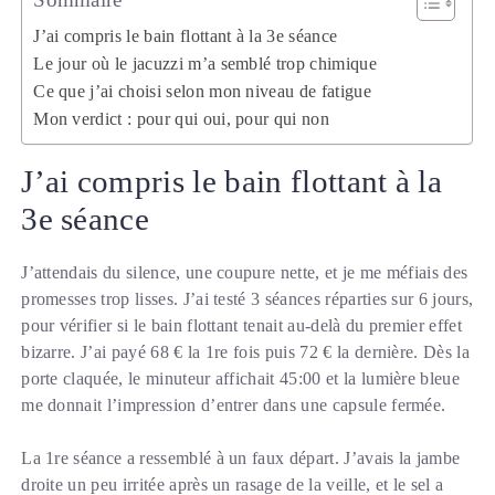
J’ai compris le bain flottant à la 3e séance
Le jour où le jacuzzi m’a semblé trop chimique
Ce que j’ai choisi selon mon niveau de fatigue
Mon verdict : pour qui oui, pour qui non
J’ai compris le bain flottant à la
3e séance
J’attendais du silence, une coupure nette, et je me méfiais des
promesses trop lisses. J’ai testé 3 séances réparties sur 6 jours,
pour vérifier si le bain flottant tenait au-delà du premier effet
bizarre. J’ai payé 68 € la 1re fois puis 72 € la dernière. Dès la
porte claquée, le minuteur affichait 45:00 et la lumière bleue
me donnait l’impression d’entrer dans une capsule fermée.
La 1re séance a ressemblé à un faux départ. J’avais la jambe
droite un peu irritée après un rasage de la veille, et le sel a