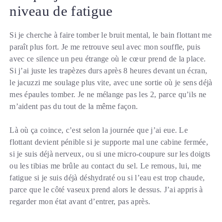
niveau de fatigue
Si je cherche à faire tomber le bruit mental, le bain flottant me
paraît plus fort. Je me retrouve seul avec mon souffle, puis
avec ce silence un peu étrange où le cœur prend de la place.
Si j’ai juste les trapèzes durs après 8 heures devant un écran,
le jacuzzi me soulage plus vite, avec une sortie où je sens déjà
mes épaules tomber. Je ne mélange pas les 2, parce qu’ils ne
m’aident pas du tout de la même façon.
Là où ça coince, c’est selon la journée que j’ai eue. Le
flottant devient pénible si je supporte mal une cabine fermée,
si je suis déjà nerveux, ou si une micro-coupure sur les doigts
ou les tibias me brûle au contact du sel. Le remous, lui, me
fatigue si je suis déjà déshydraté ou si l’eau est trop chaude,
parce que le côté vaseux prend alors le dessus. J’ai appris à
regarder mon état avant d’entrer, pas après.