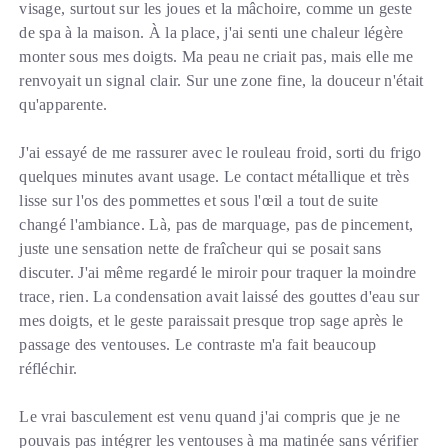
visage, surtout sur les joues et la mâchoire, comme un geste
de spa à la maison. À la place, j'ai senti une chaleur légère
monter sous mes doigts. Ma peau ne criait pas, mais elle me
renvoyait un signal clair. Sur une zone fine, la douceur n'était
qu'apparente.
J'ai essayé de me rassurer avec le rouleau froid, sorti du frigo
quelques minutes avant usage. Le contact métallique et très
lisse sur l'os des pommettes et sous l'œil a tout de suite
changé l'ambiance. Là, pas de marquage, pas de pincement,
juste une sensation nette de fraîcheur qui se posait sans
discuter. J'ai même regardé le miroir pour traquer la moindre
trace, rien. La condensation avait laissé des gouttes d'eau sur
mes doigts, et le geste paraissait presque trop sage après le
passage des ventouses. Le contraste m'a fait beaucoup
réfléchir.
Le vrai basculement est venu quand j'ai compris que je ne
pouvais pas intégrer les ventouses à ma matinée sans vérifier