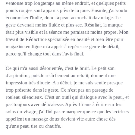
ventouse trop longtemps au même endroit, et quelques petits
points rouges sont apparus près de la joue. Ensuite, j'ai voulu
économiser l'huile, donc la peau accrochait davantage. Le
geste devenait moins fluide et plus sec. Résultat, la marque
était plus visible et la séance me paraissait moins propre. Mon
travail de Rédactrice spécialisée en beauté et bien-être pour
magazine en ligne m'a appris à repérer ce genre de détail,
parce qu'il change tout dans l'avis final.
Ce qui m'a aussi désorientée, c'est le bruit. Le petit son
d'aspiration, puis le relâchement au retrait, donnent une
impression très directe. Au début, je me suis sentie presque
trop présente dans le geste. Ce n'est pas un passage de
rouleau silencieux. C'est un outil qui dialogue avec la peau, et
pas toujours avec délicatesse. Après 15 ans à écrire sur les
soins du visage, j'ai fini par remarquer que ce que les lectrices
appellent un massage doux devient vite autre chose dès
qu'une peau tire ou chauffe.