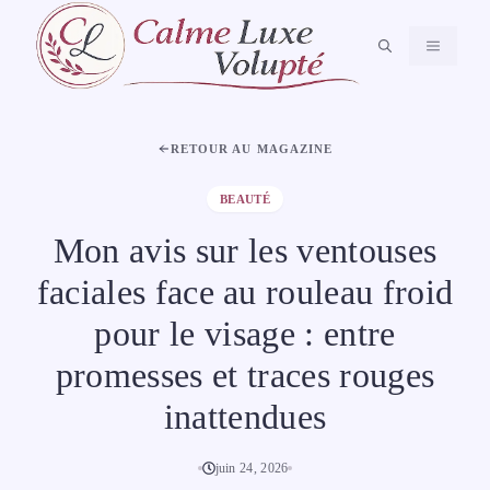
Aller
au
MENU
contenu
RETOUR AU MAGAZINE
BEAUTÉ
Mon avis sur les ventouses
faciales face au rouleau froid
pour le visage : entre
promesses et traces rouges
inattendues
juin 24, 2026