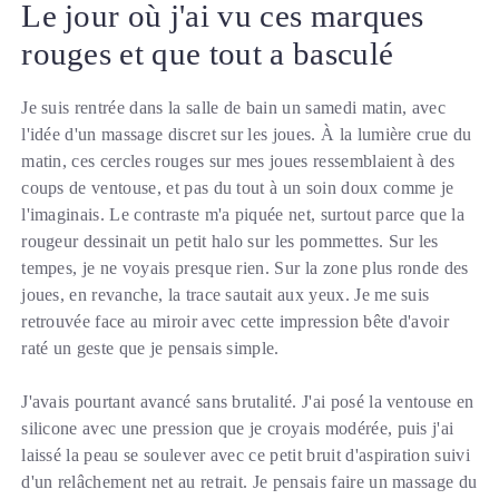
Le jour où j'ai vu ces marques
rouges et que tout a basculé
Je suis rentrée dans la salle de bain un samedi matin, avec
l'idée d'un massage discret sur les joues. À la lumière crue du
matin, ces cercles rouges sur mes joues ressemblaient à des
coups de ventouse, et pas du tout à un soin doux comme je
l'imaginais. Le contraste m'a piquée net, surtout parce que la
rougeur dessinait un petit halo sur les pommettes. Sur les
tempes, je ne voyais presque rien. Sur la zone plus ronde des
joues, en revanche, la trace sautait aux yeux. Je me suis
retrouvée face au miroir avec cette impression bête d'avoir
raté un geste que je pensais simple.
J'avais pourtant avancé sans brutalité. J'ai posé la ventouse en
silicone avec une pression que je croyais modérée, puis j'ai
laissé la peau se soulever avec ce petit bruit d'aspiration suivi
d'un relâchement net au retrait. Je pensais faire un massage du