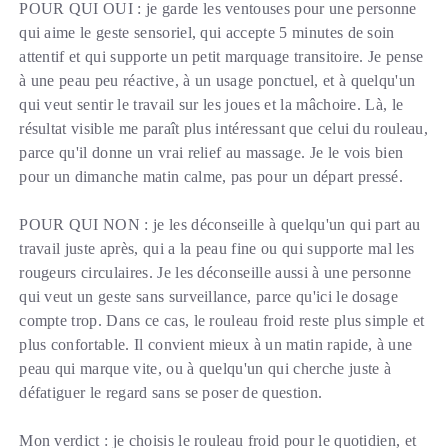
POUR QUI OUI : je garde les ventouses pour une personne
qui aime le geste sensoriel, qui accepte 5 minutes de soin
attentif et qui supporte un petit marquage transitoire. Je pense
à une peau peu réactive, à un usage ponctuel, et à quelqu'un
qui veut sentir le travail sur les joues et la mâchoire. Là, le
résultat visible me paraît plus intéressant que celui du rouleau,
parce qu'il donne un vrai relief au massage. Je le vois bien
pour un dimanche matin calme, pas pour un départ pressé.
POUR QUI NON : je les déconseille à quelqu'un qui part au
travail juste après, qui a la peau fine ou qui supporte mal les
rougeurs circulaires. Je les déconseille aussi à une personne
qui veut un geste sans surveillance, parce qu'ici le dosage
compte trop. Dans ce cas, le rouleau froid reste plus simple et
plus confortable. Il convient mieux à un matin rapide, à une
peau qui marque vite, ou à quelqu'un qui cherche juste à
défatiguer le regard sans se poser de question.
Mon verdict : je choisis le rouleau froid pour le quotidien, et