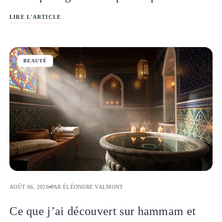
LIRE L'ARTICLE
BEAUTÉ
AOÛT 06, 2026
PAR ÉLÉONORE VALMONT
Ce que j’ai découvert sur hammam et