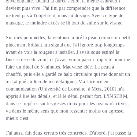
enveloppante. Quand la durée s'étire, la même aspiration
devient plus vive. J'ai fini par comprendre que la différence
ne tient pas à l'objet seul, mais au dosage. Avec ce type de
massage, le moindre excès se lit tout de suite sur le visage.
Sur mes pommettes, la ventouse a tiré la peau comme un petit
pincement brûlant, un signal que j'ai ignoré trop longtemps
avant de voir la rougeur s'installer. J'avais sous-estimé la
finesse de cette zone, et j'avais voulu passer trop vite pour me
faire un rituel de 5 minutes. Mauvaise idée. La peau a
chauffé, puis elle a gardé ce halo circulaire qui me donnait un
air fatigué au lieu de me défatiguer. Ma Licence en
communication (Université de Lorraine, à Metz, 2010) m'a
appris à lire les détails, et là le détail parlait fort. L'INSERM,
dans ses repères sur les gestes doux pour les peaux réactives,
va dans le même sens que mon ressenti : moins on agresse,
mieux c'est.
J'ai aussi fait deux erreurs très concrètes. D'abord, j'ai passé la