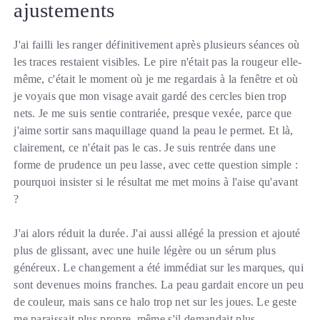
ajustements
J'ai failli les ranger définitivement après plusieurs séances où
les traces restaient visibles. Le pire n'était pas la rougeur elle-
même, c'était le moment où je me regardais à la fenêtre et où
je voyais que mon visage avait gardé des cercles bien trop
nets. Je me suis sentie contrariée, presque vexée, parce que
j'aime sortir sans maquillage quand la peau le permet. Et là,
clairement, ce n'était pas le cas. Je suis rentrée dans une
forme de prudence un peu lasse, avec cette question simple :
pourquoi insister si le résultat me met moins à l'aise qu'avant
?
J'ai alors réduit la durée. J'ai aussi allégé la pression et ajouté
plus de glissant, avec une huile légère ou un sérum plus
généreux. Le changement a été immédiat sur les marques, qui
sont devenues moins franches. La peau gardait encore un peu
de couleur, mais sans ce halo trop net sur les joues. Le geste
me paraissait plus propre, même s'il demandait plus