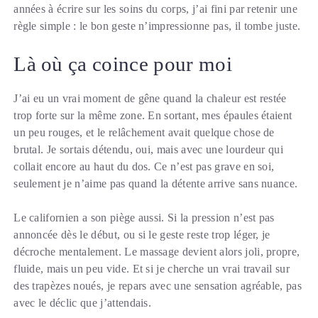
années à écrire sur les soins du corps, j’ai fini par retenir une
règle simple : le bon geste n’impressionne pas, il tombe juste.
Là où ça coince pour moi
J’ai eu un vrai moment de gêne quand la chaleur est restée
trop forte sur la même zone. En sortant, mes épaules étaient
un peu rouges, et le relâchement avait quelque chose de
brutal. Je sortais détendu, oui, mais avec une lourdeur qui
collait encore au haut du dos. Ce n’est pas grave en soi,
seulement je n’aime pas quand la détente arrive sans nuance.
Le californien a son piège aussi. Si la pression n’est pas
annoncée dès le début, ou si le geste reste trop léger, je
décroche mentalement. Le massage devient alors joli, propre,
fluide, mais un peu vide. Et si je cherche un vrai travail sur
des trapèzes noués, je repars avec une sensation agréable, pas
avec le déclic que j’attendais.