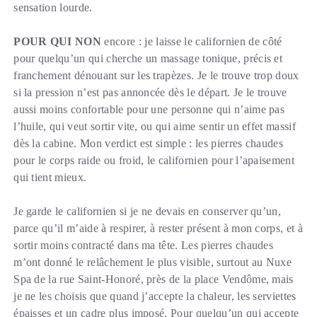
sensation lourde.
POUR QUI NON
encore : je laisse le californien de côté
pour quelqu’un qui cherche un massage tonique, précis et
franchement dénouant sur les trapèzes. Je le trouve trop doux
si la pression n’est pas annoncée dès le départ. Je le trouve
aussi moins confortable pour une personne qui n’aime pas
l’huile, qui veut sortir vite, ou qui aime sentir un effet massif
dès la cabine. Mon verdict est simple : les pierres chaudes
pour le corps raide ou froid, le californien pour l’apaisement
qui tient mieux.
Je garde le californien si je ne devais en conserver qu’un,
parce qu’il m’aide à respirer, à rester présent à mon corps, et à
sortir moins contracté dans ma tête. Les pierres chaudes
m’ont donné le relâchement le plus visible, surtout au Nuxe
Spa de la rue Saint-Honoré, près de la place Vendôme, mais
je ne les choisis que quand j’accepte la chaleur, les serviettes
épaisses et un cadre plus imposé. Pour quelqu’un qui accepte