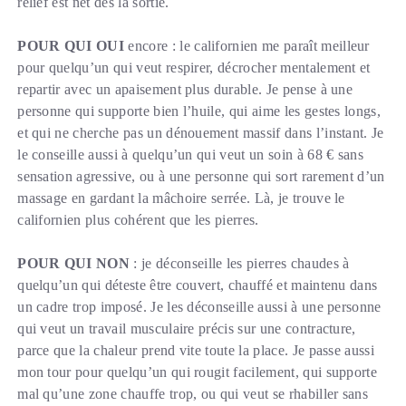
relief est net dès la sortie.
POUR QUI OUI
encore : le californien me paraît meilleur
pour quelqu’un qui veut respirer, décrocher mentalement et
repartir avec un apaisement plus durable. Je pense à une
personne qui supporte bien l’huile, qui aime les gestes longs,
et qui ne cherche pas un dénouement massif dans l’instant. Je
le conseille aussi à quelqu’un qui veut un soin à 68 € sans
sensation agressive, ou à une personne qui sort rarement d’un
massage en gardant la mâchoire serrée. Là, je trouve le
californien plus cohérent que les pierres.
POUR QUI NON
: je déconseille les pierres chaudes à
quelqu’un qui déteste être couvert, chauffé et maintenu dans
un cadre trop imposé. Je les déconseille aussi à une personne
qui veut un travail musculaire précis sur une contracture,
parce que la chaleur prend vite toute la place. Je passe aussi
mon tour pour quelqu’un qui rougit facilement, qui supporte
mal qu’une zone chauffe trop, ou qui veut se rhabiller sans