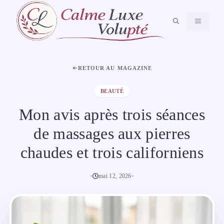
Aller
au
MENU
contenu
RETOUR AU MAGAZINE
BEAUTÉ
Mon avis après trois séances
de massages aux pierres
chaudes et trois californiens
mai 12, 2026