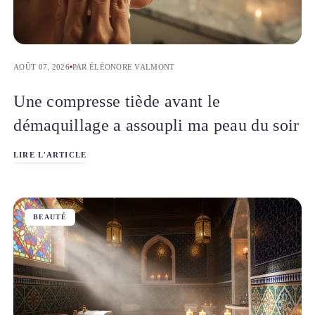
AOÛT 07, 2026
PAR ÉLÉONORE VALMONT
Une compresse tiède avant le
démaquillage a assoupli ma peau du soir
LIRE L'ARTICLE
BEAUTÉ