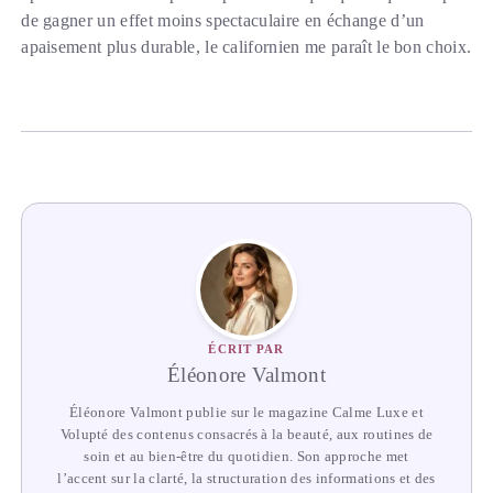
de gagner un effet moins spectaculaire en échange d’un
apaisement plus durable, le californien me paraît le bon choix.
ÉCRIT PAR
Éléonore Valmont
Éléonore Valmont publie sur le magazine Calme Luxe et
Volupté des contenus consacrés à la beauté, aux routines de
soin et au bien-être du quotidien. Son approche met
l’accent sur la clarté, la structuration des informations et des