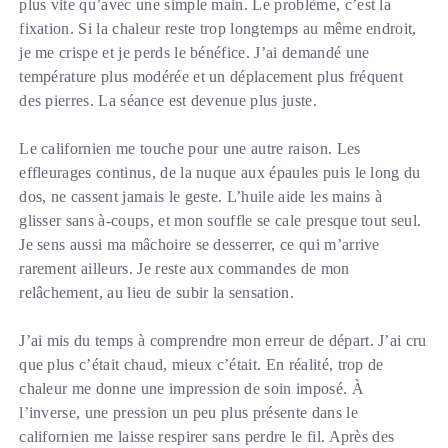
plus vite qu’avec une simple main. Le problème, c’est la
fixation. Si la chaleur reste trop longtemps au même endroit,
je me crispe et je perds le bénéfice. J’ai demandé une
température plus modérée et un déplacement plus fréquent
des pierres. La séance est devenue plus juste.
Le californien me touche pour une autre raison. Les
effleurages continus, de la nuque aux épaules puis le long du
dos, ne cassent jamais le geste. L’huile aide les mains à
glisser sans à-coups, et mon souffle se cale presque tout seul.
Je sens aussi ma mâchoire se desserrer, ce qui m’arrive
rarement ailleurs. Je reste aux commandes de mon
relâchement, au lieu de subir la sensation.
J’ai mis du temps à comprendre mon erreur de départ. J’ai cru
que plus c’était chaud, mieux c’était. En réalité, trop de
chaleur me donne une impression de soin imposé. À
l’inverse, une pression un peu plus présente dans le
californien me laisse respirer sans perdre le fil. Après des