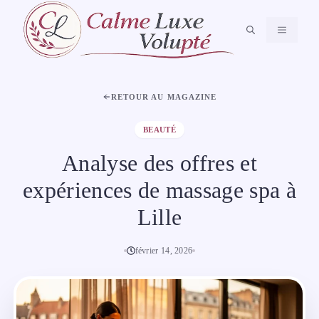
Aller
au
MENU
contenu
RETOUR AU MAGAZINE
BEAUTÉ
Analyse des offres et
expériences de massage spa à
Lille
février 14, 2026