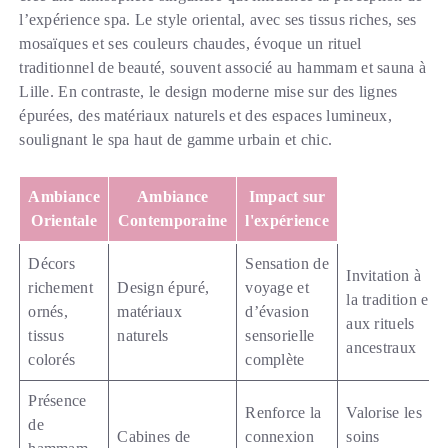
l’expérience spa. Le style oriental, avec ses tissus riches, ses
mosaïques et ses couleurs chaudes, évoque un rituel
traditionnel de beauté, souvent associé au hammam et sauna à
Lille. En contraste, le design moderne mise sur des lignes
épurées, des matériaux naturels et des espaces lumineux,
soulignant le spa haut de gamme urbain et chic.
Ambiance
Ambiance
Impact sur
Orientale
Contemporaine
l'expérience
Décors
Sensation de
Invitation à
richement
Design épuré,
voyage et
la tradition et
ornés,
matériaux
d’évasion
aux rituels
tissus
naturels
sensorielle
ancestraux
colorés
complète
Présence
Renforce la
Valorise les
de
Cabines de
connexion
soins