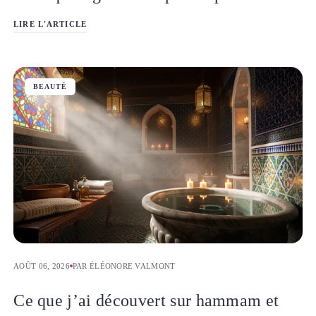
LIRE L'ARTICLE
BEAUTÉ
AOÛT 06, 2026
PAR ÉLÉONORE VALMONT
Ce que j’ai découvert sur hammam et