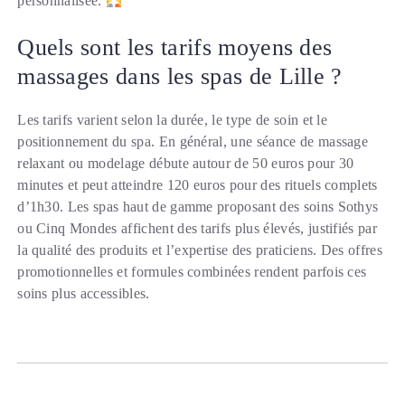
personnalisée.
Quels sont les tarifs moyens des
massages dans les spas de Lille ?
Les tarifs varient selon la durée, le type de soin et le
positionnement du spa. En général, une séance de massage
relaxant ou modelage débute autour de 50 euros pour 30
minutes et peut atteindre 120 euros pour des rituels complets
d’1h30. Les spas haut de gamme proposant des soins Sothys
ou Cinq Mondes affichent des tarifs plus élevés, justifiés par
la qualité des produits et l’expertise des praticiens. Des offres
promotionnelles et formules combinées rendent parfois ces
soins plus accessibles.