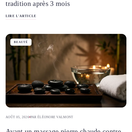
tradition après 3 mois
LIRE L'ARTICLE
BEAUTÉ
AOÛT 05, 2026
PAR ÉLÉONORE VALMONT
Avant un massage pierre chaude contre