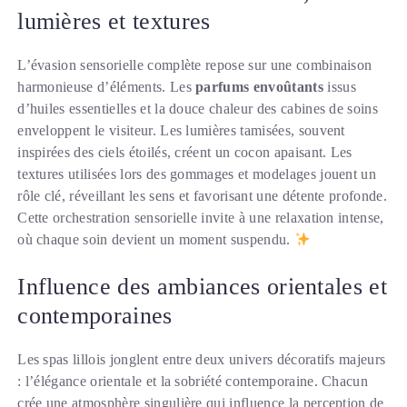
lumières et textures
L’évasion sensorielle complète repose sur une combinaison
harmonieuse d’éléments. Les
parfums envoûtants
issus
d’huiles essentielles et la douce chaleur des cabines de soins
enveloppent le visiteur. Les lumières tamisées, souvent
inspirées des ciels étoilés, créent un cocon apaisant. Les
textures utilisées lors des gommages et modelages jouent un
rôle clé, réveillant les sens et favorisant une détente profonde.
Cette orchestration sensorielle invite à une relaxation intense,
où chaque soin devient un moment suspendu.
Influence des ambiances orientales et
contemporaines
Les spas lillois jonglent entre deux univers décoratifs majeurs
: l’élégance orientale et la sobriété contemporaine. Chacun
crée une atmosphère singulière qui influence la perception de