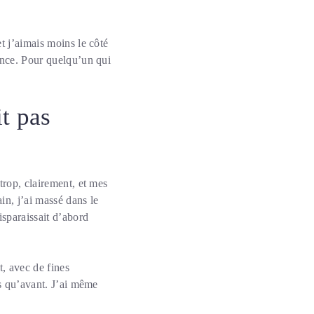
t j’aimais moins le côté
ance. Pour quelqu’un qui
t pas
trop, clairement, et mes
n, j’ai massé dans le
sparaissait d’abord
t, avec de fines
us qu’avant. J’ai même