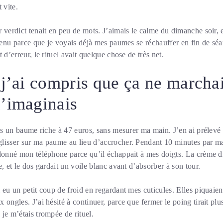
 vite.
 verdict tenait en peu de mots. J’aimais le calme du dimanche soir, e
 tenu parce que je voyais déjà mes paumes se réchauffer en fin de sé
 d’erreur, le rituel avait quelque chose de très net.
 j’ai compris que ça ne marchai
’imaginais
ris un baume riche à 47 euros, sans mesurer ma main. J’en ai prélevé 
lisser sur ma paume au lieu d’accrocher. Pendant 10 minutes par mai
ndonné mon téléphone parce qu’il échappait à mes doigts. La crème di
, et le dos gardait un voile blanc avant d’absorber à son tour.
 eu un petit coup de froid en regardant mes cuticules. Elles piquaien
 ongles. J’ai hésité à continuer, parce que fermer le poing tirait pl
je m’étais trompée de rituel.