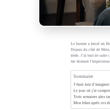
Le baume a laissé un fi
Depuis du côté de Metz,
tiède. J’ai tout de suit
me donnait l’impression
Sommaire
J’étais loin d’imaginer
Le jour où j’ai compri
Trois semaines plus ta
Mon bilan après ces dim