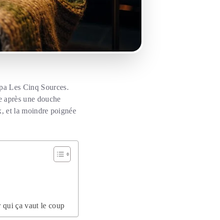
spa Les Cinq Sources.
te après une douche
ux, et la moindre poignée
r qui ça vaut le coup