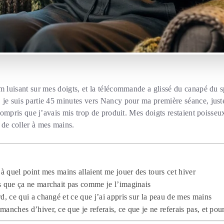
lm luisant sur mes doigts, et la télécommande a glissé du canapé du 
 je suis partie 45 minutes vers Nancy pour ma première séance, jus
e compris que j’avais mis trop de produit. Mes doigts restaient poisse
 de coller à mes mains.
 à quel point mes mains allaient me jouer des tours cet hiver
s que ça ne marchait pas comme je l’imaginais
rd, ce qui a changé et ce que j’ai appris sur la peau de mes mains
anches d’hiver, ce que je referais, ce que je ne referais pas, et pou