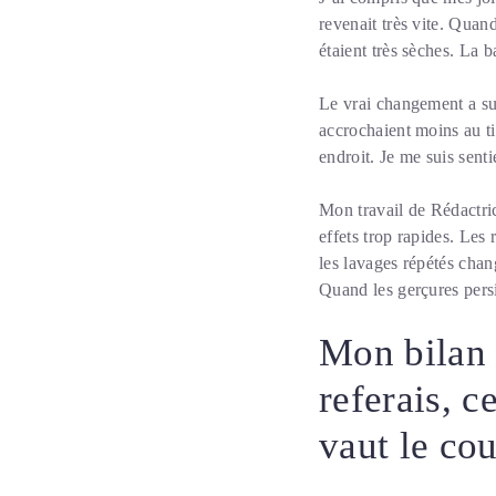
revenait très vite. Quand
étaient très sèches. La 
Le vrai changement a su
accrochaient moins au ti
endroit. Je me suis senti
Mon travail de Rédactric
effets trop rapides. Les
les lavages répétés chan
Quand les gerçures persi
Mon bilan 
referais, c
vaut le co