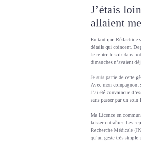
J’étais lo
allaient me
En tant que Rédactrice s
détails qui coincent. De
Je rentre le soir dans n
dimanches n’avaient déjà
Je suis partie de cette g
Avec mon compagnon, san
J’ai été convaincue d’e
sans passer par un soin 
Ma Licence en communica
laisser entraîner. Les re
Recherche Médicale (INS
qu’un geste très simple s