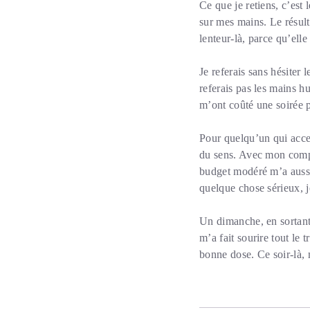
Ce que je retiens, c’est
sur mes mains. Le résult
lenteur-là, parce qu’elle
Je referais sans hésiter 
referais pas les mains h
m’ont coûté une soirée p
Pour quelqu’un qui accep
du sens. Avec mon compa
budget modéré m’a aussi
quelque chose sérieux, j
Un dimanche, en sortant
m’a fait sourire tout le 
bonne dose. Ce soir-là, 