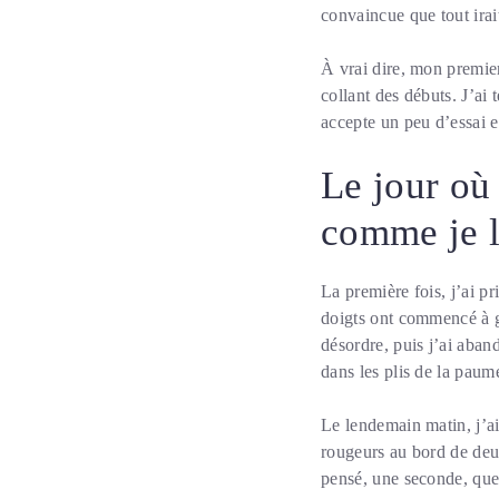
convaincue que tout irait
À vrai dire, mon premier
collant des débuts. J’ai
accepte un peu d’essai et
Le jour où
comme je l
La première fois, j’ai p
doigts ont commencé à g
désordre, puis j’ai aba
dans les plis de la paume
Le lendemain matin, j’ai
rougeurs au bord de deux
pensé, une seconde, que 