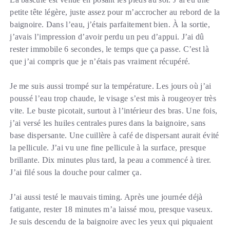
petite tête légère, juste assez pour m’accrocher au rebord de la
baignoire. Dans l’eau, j’étais parfaitement bien. À la sortie,
j’avais l’impression d’avoir perdu un peu d’appui. J’ai dû
rester immobile 6 secondes, le temps que ça passe. C’est là
que j’ai compris que je n’étais pas vraiment récupéré.
Je me suis aussi trompé sur la température. Les jours où j’ai
poussé l’eau trop chaude, le visage s’est mis à rougeoyer très
vite. Le buste picotait, surtout à l’intérieur des bras. Une fois,
j’ai versé les huiles centrales pures dans la baignoire, sans
base dispersante. Une cuillère à café de dispersant aurait évité
la pellicule. J’ai vu une fine pellicule à la surface, presque
brillante. Dix minutes plus tard, la peau a commencé à tirer.
J’ai filé sous la douche pour calmer ça.
J’ai aussi testé le mauvais timing. Après une journée déjà
fatigante, rester 18 minutes m’a laissé mou, presque vaseux.
Je suis descendu de la baignoire avec les yeux qui piquaient