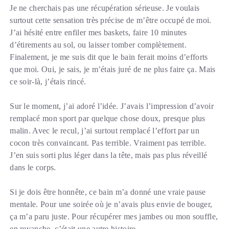
Je ne cherchais pas une récupération sérieuse. Je voulais
surtout cette sensation très précise de m’être occupé de moi.
J’ai hésité entre enfiler mes baskets, faire 10 minutes
d’étirements au sol, ou laisser tomber complètement.
Finalement, je me suis dit que le bain ferait moins d’efforts
que moi. Oui, je sais, je m’étais juré de ne plus faire ça. Mais
ce soir-là, j’étais rincé.
Sur le moment, j’ai adoré l’idée. J’avais l’impression d’avoir
remplacé mon sport par quelque chose doux, presque plus
malin. Avec le recul, j’ai surtout remplacé l’effort par un
cocon très convaincant. Pas terrible. Vraiment pas terrible.
J’en suis sorti plus léger dans la tête, mais pas plus réveillé
dans le corps.
Si je dois être honnête, ce bain m’a donné une vraie pause
mentale. Pour une soirée où je n’avais plus envie de bouger,
ça m’a paru juste. Pour récupérer mes jambes ou mon souffle,
en revanche, c’était une autre histoire.