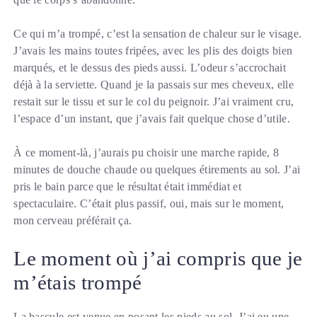
Ce qui m’a trompé, c’est la sensation de chaleur sur le visage.
J’avais les mains toutes fripées, avec les plis des doigts bien
marqués, et le dessus des pieds aussi. L’odeur s’accrochait
déjà à la serviette. Quand je la passais sur mes cheveux, elle
restait sur le tissu et sur le col du peignoir. J’ai vraiment cru,
l’espace d’un instant, que j’avais fait quelque chose d’utile.
À ce moment-là, j’aurais pu choisir une marche rapide, 8
minutes de douche chaude ou quelques étirements au sol. J’ai
pris le bain parce que le résultat était immédiat et
spectaculaire. C’était plus passif, oui, mais sur le moment,
mon cerveau préférait ça.
Le moment où j’ai compris que je
m’étais trompé
La bascule est venue en posant les pieds au sol. J’ai eu une