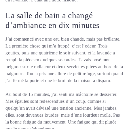
La salle de bain a changé
d’ambiance en dix minutes
J’ai commencé avec une eau bien chaude, mais pas brûlante.
La première chose qui m’a frappé, c’est l’odeur. Trois
gouttes, puis une quatrième le soir suivant, et la lavande a
rempli la pièce en quelques secondes. J’avais posé mon
peignoir sur le radiateur et deux serviettes pliées au bord de la
baignoire. Tout a pris une allure de petit refuge, surtout quand
j’ai fermé la porte et que le bruit de la maison a disparu.
Au bout de 15 minutes, j’ai senti ma mâchoire se desserrer.
Mes épaules sont redescendues d’un coup, comme si
quelqu’un avait dévissé une tension ancienne. Mes jambes,
elles, sont devenues lourdes, mais d’une lourdeur molle. Pas
la bonne fatigue du mouvement. Une fatigue qui dit plutôt
que le corps s’abandonne.