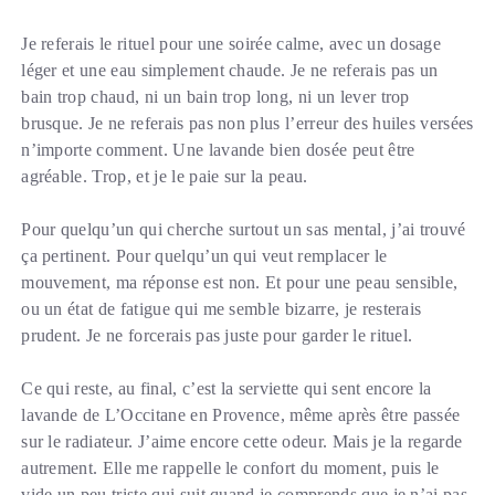
Je referais le rituel pour une soirée calme, avec un dosage
léger et une eau simplement chaude. Je ne referais pas un
bain trop chaud, ni un bain trop long, ni un lever trop
brusque. Je ne referais pas non plus l’erreur des huiles versées
n’importe comment. Une lavande bien dosée peut être
agréable. Trop, et je le paie sur la peau.
Pour quelqu’un qui cherche surtout un sas mental, j’ai trouvé
ça pertinent. Pour quelqu’un qui veut remplacer le
mouvement, ma réponse est non. Et pour une peau sensible,
ou un état de fatigue qui me semble bizarre, je resterais
prudent. Je ne forcerais pas juste pour garder le rituel.
Ce qui reste, au final, c’est la serviette qui sent encore la
lavande de L’Occitane en Provence, même après être passée
sur le radiateur. J’aime encore cette odeur. Mais je la regarde
autrement. Elle me rappelle le confort du moment, puis le
vide un peu triste qui suit quand je comprends que je n’ai pas