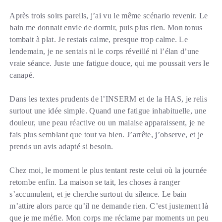
Après trois soirs pareils, j’ai vu le même scénario revenir. Le
bain me donnait envie de dormir, puis plus rien. Mon tonus
tombait à plat. Je restais calme, presque trop calme. Le
lendemain, je ne sentais ni le corps réveillé ni l’élan d’une
vraie séance. Juste une fatigue douce, qui me poussait vers le
canapé.
Dans les textes prudents de l’INSERM et de la HAS, je relis
surtout une idée simple. Quand une fatigue inhabituelle, une
douleur, une peau réactive ou un malaise apparaissent, je ne
fais plus semblant que tout va bien. J’arrête, j’observe, et je
prends un avis adapté si besoin.
Chez moi, le moment le plus tentant reste celui où la journée
retombe enfin. La maison se tait, les choses à ranger
s’accumulent, et je cherche surtout du silence. Le bain
m’attire alors parce qu’il ne demande rien. C’est justement là
que je me méfie. Mon corps me réclame par moments un peu