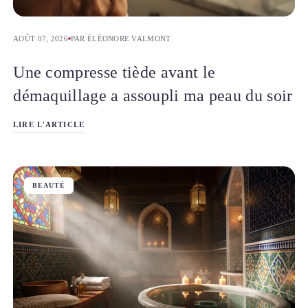
AOÛT 07, 2026
PAR ÉLÉONORE VALMONT
Une compresse tiède avant le
démaquillage a assoupli ma peau du soir
LIRE L'ARTICLE
BEAUTÉ