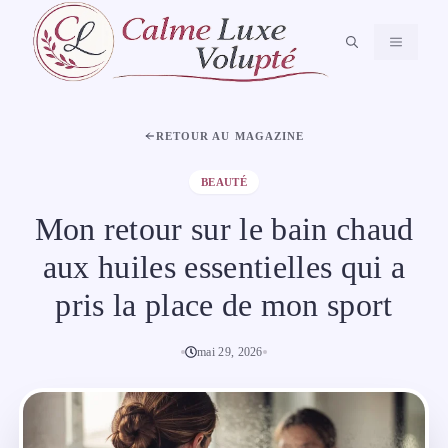
Aller
au
MENU
contenu
RETOUR AU MAGAZINE
BEAUTÉ
Mon retour sur le bain chaud
aux huiles essentielles qui a
pris la place de mon sport
mai 29, 2026