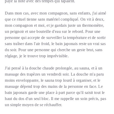
payé la note avec des tempes qui tapaient.
Dans mon cas, avec mon compagnon, sans enfants, j'ai aimé
que ce rituel tienne sans matériel compliqué. On vit à deux,
mon compagnon et moi, et je gardais juste un thermomètre,
un peignoir et une bouteille d'eau sur le rebord. Pour une
personne qui accepte de surveiller la température et de sortir
sans traîner dans l'air froid, le bain japonais reste un vrai sas
du soir. Pour une personne qui cherche un geste brut, sans
réglage, je le trouve trop imprévisible.
J'ai pensé à la douche chaude prolongée, au sauna, et à un
massage des trapèzes un vendredi soir. La douche m'a paru
moins enveloppante, le sauna trop lourd à organiser, et le
massage dépend trop des mains de la personne en face. Le
bain japonais garde une place à part parce qu'il saisit tout le
haut du dos d'un seul bloc. Il me rappelle un soin précis, pas
un simple moyen de se réchauffer.