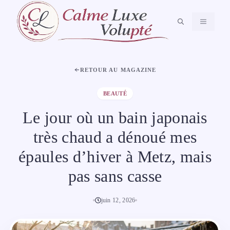
Aller
au
MENU
contenu
RETOUR AU MAGAZINE
BEAUTÉ
Le jour où un bain japonais
très chaud a dénoué mes
épaules d’hiver à Metz, mais
pas sans casse
juin 12, 2026