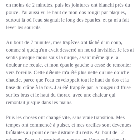
en moins de 2 minutes, puis les jointures ont blanchi près du
pouce. J'ai aussi vu le haut de mon dos rougir par plaques,
surtout là où l'eau stagnait le long des épaules, et ça m'a fait
lever les sourcils.
Au bout de 7 minutes, mes trapèzes ont lâché d'un coup,
comme si quelqu'un avait desserré un nœud invisible. Je les ai
sentis presque mous sous la nuque, avant même que la
douleur ne recule, et mon épaule gauche a cessé de remonter
vers l'oreille. Cette détente m'a été plus nette qu'une douche
chaude, parce que l'eau enveloppait tout le haut du dos et la
base du crâne à la fois. J'ai été frappée par la rougeur diffuse
sur les bras et le haut du thorax, avec une chaleur qui
remontait jusque dans les mains.
Puis les choses ont changé vite, sans vraie transition. Mes
tempes ont commencé à pulser, et mes oreilles sont devenues
brûlantes au point de me distraire du reste. Au bout de 12
minutes, j'avais la respiration courte, un léger voile dans la