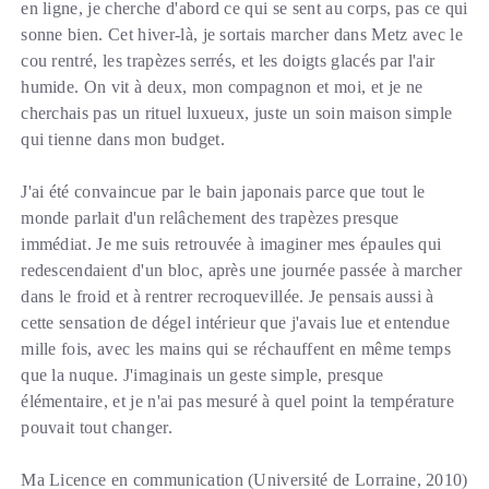
en ligne, je cherche d'abord ce qui se sent au corps, pas ce qui
sonne bien. Cet hiver-là, je sortais marcher dans Metz avec le
cou rentré, les trapèzes serrés, et les doigts glacés par l'air
humide. On vit à deux, mon compagnon et moi, et je ne
cherchais pas un rituel luxueux, juste un soin maison simple
qui tienne dans mon budget.
J'ai été convaincue par le bain japonais parce que tout le
monde parlait d'un relâchement des trapèzes presque
immédiat. Je me suis retrouvée à imaginer mes épaules qui
redescendaient d'un bloc, après une journée passée à marcher
dans le froid et à rentrer recroquevillée. Je pensais aussi à
cette sensation de dégel intérieur que j'avais lue et entendue
mille fois, avec les mains qui se réchauffent en même temps
que la nuque. J'imaginais un geste simple, presque
élémentaire, et je n'ai pas mesuré à quel point la température
pouvait tout changer.
Ma Licence en communication (Université de Lorraine, 2010)