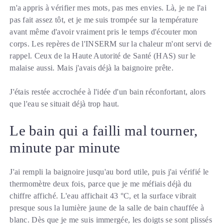
m'a appris à vérifier mes mots, pas mes envies. Là, je ne l'ai
pas fait assez tôt, et je me suis trompée sur la température
avant même d'avoir vraiment pris le temps d'écouter mon
corps. Les repères de l'INSERM sur la chaleur m'ont servi de
rappel. Ceux de la Haute Autorité de Santé (HAS) sur le
malaise aussi. Mais j'avais déjà la baignoire prête.
J'étais restée accrochée à l'idée d'un bain réconfortant, alors
que l'eau se situait déjà trop haut.
Le bain qui a failli mal tourner,
minute par minute
J'ai rempli la baignoire jusqu'au bord utile, puis j'ai vérifié le
thermomètre deux fois, parce que je me méfiais déjà du
chiffre affiché. L'eau affichait 43 °C, et la surface vibrait
presque sous la lumière jaune de la salle de bain chauffée à
blanc. Dès que je me suis immergée, les doigts se sont plissés