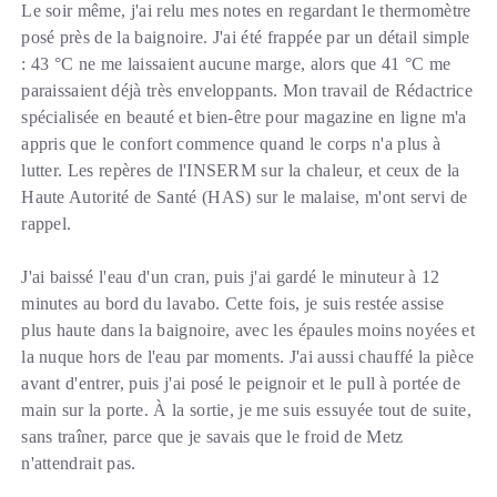
Le soir même, j'ai relu mes notes en regardant le thermomètre
posé près de la baignoire. J'ai été frappée par un détail simple
: 43 °C ne me laissaient aucune marge, alors que 41 °C me
paraissaient déjà très enveloppants. Mon travail de Rédactrice
spécialisée en beauté et bien-être pour magazine en ligne m'a
appris que le confort commence quand le corps n'a plus à
lutter. Les repères de l'INSERM sur la chaleur, et ceux de la
Haute Autorité de Santé (HAS) sur le malaise, m'ont servi de
rappel.
J'ai baissé l'eau d'un cran, puis j'ai gardé le minuteur à 12
minutes au bord du lavabo. Cette fois, je suis restée assise
plus haute dans la baignoire, avec les épaules moins noyées et
la nuque hors de l'eau par moments. J'ai aussi chauffé la pièce
avant d'entrer, puis j'ai posé le peignoir et le pull à portée de
main sur la porte. À la sortie, je me suis essuyée tout de suite,
sans traîner, parce que je savais que le froid de Metz
n'attendrait pas.