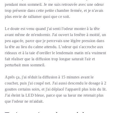
pendant mon sommeil. Je me suis retrouvée avec une odeur
trop présente dans cette petite chambre fermée, et je n'avais
plus envie de rallumer quoi que ce soit.
Le doute est venu quand j'ai senti l'odeur monter à la tête
avant même de m'endormir. J'ai ouvert la fenêtre à moitié, un
peu agacée, parce que je percevais une légère pression dans
la tête au lieu du calme attendu. L'odeur qui s'accroche aux
rideaux et à la taie d'oreiller le lendemain matin m'a vraiment
fait réaliser que la diffusion trop longue saturait l'air et
perturbait mon sommeil.
Après ça, j'ai réduit la diffusion à 15 minutes avant le
coucher, puis j'ai coupé net. J'ai aussi descendu le dosage à 2
gouttes certains soirs, et j'ai déplacé l'appareil plus loin du lit.
J'ai éteint la LED bleue, parce que sa lueur me retenait plus
que l'odeur ne m'aidait.