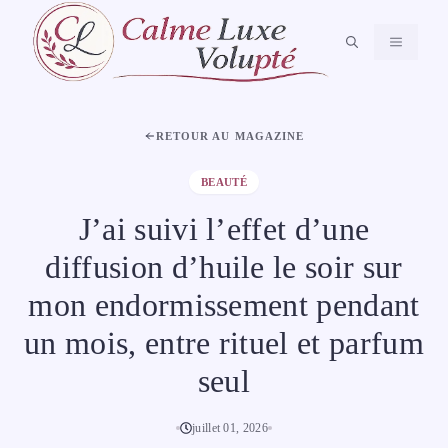
Aller
au
MENU
contenu
RETOUR AU MAGAZINE
BEAUTÉ
J’ai suivi l’effet d’une
diffusion d’huile le soir sur
mon endormissement pendant
un mois, entre rituel et parfum
seul
juillet 01, 2026