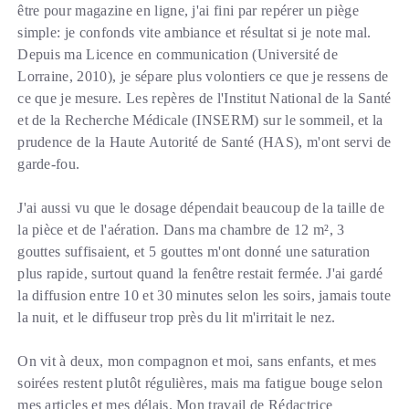
être pour magazine en ligne, j'ai fini par repérer un piège
simple: je confonds vite ambiance et résultat si je note mal.
Depuis ma Licence en communication (Université de
Lorraine, 2010), je sépare plus volontiers ce que je ressens de
ce que je mesure. Les repères de l'Institut National de la Santé
et de la Recherche Médicale (INSERM) sur le sommeil, et la
prudence de la Haute Autorité de Santé (HAS), m'ont servi de
garde-fou.
J'ai aussi vu que le dosage dépendait beaucoup de la taille de
la pièce et de l'aération. Dans ma chambre de 12 m², 3
gouttes suffisaient, et 5 gouttes m'ont donné une saturation
plus rapide, surtout quand la fenêtre restait fermée. J'ai gardé
la diffusion entre 10 et 30 minutes selon les soirs, jamais toute
la nuit, et le diffuseur trop près du lit m'irritait le nez.
On vit à deux, mon compagnon et moi, sans enfants, et mes
soirées restent plutôt régulières, mais ma fatigue bouge selon
mes articles et mes délais. Mon travail de Rédactrice