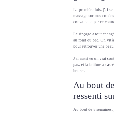
La première fois, j'ai se
massage sur mes coudes 
convaincue par ce contra
Le rinçage a tout changé
au fond du bac. On vit à
pour retrouver une peau 
J'ai aussi eu un vrai co
pas, et la brûlure a cass
heures.
Au bout de
ressenti s
Au bout de 8 semaines, j'