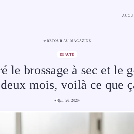
ACCU
RETOUR AU MAGAZINE
BEAUTÉ
ré le brossage à sec et le
 deux mois, voilà ce que 
juin 26, 2026