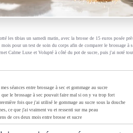
otté les tibias un samedi matin, avec la brosse de 15 euros posée pr
x mois pour un test de soin du corps afin de comparer le brossage à
rnet Calme Luxe et Volupté à côté du pot de sucre, puis j'ai noté tout
 mes séances entre brossage à sec et gommage au sucre
 que le brossage à sec pouvait faire mal si on y va trop fort
 première fois que j'ai utilisé le gommage au sucre sous la douche
es, ce que j'ai vraiment vu et ressenti sur ma peau
iens de ces deux mois entre brosse et sucre