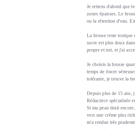
Je retiens d'abord que l
zones épaisses. Le bross
ou la rétention d'eau. En
La brosse reste tonique 
sucre est plus doux dans
propre et net, et j'ai ac
Je choisis la brosse qua
temps de rincer sérieus
tolérante, je trouve la 
Depuis plus de 15 ans, j
Rédactrice spécialisée e
Si ma peau tirait encor
vers une crème plus rich
m'a rendue très prudente