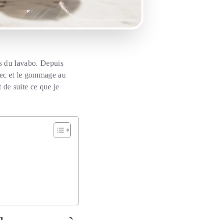
ès du lavabo. Depuis
 sec et le gommage au
 de suite ce que je