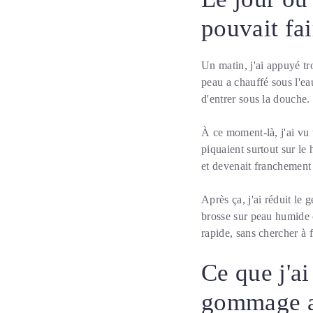
pouvait fai
Un matin, j'ai appuyé tro
peau a chauffé sous l'ea
d'entrer sous la douche.
À ce moment-là, j'ai vu 
piquaient surtout sur le 
et devenait franchement 
Après ça, j'ai réduit le 
brosse sur peau humide o
rapide, sans chercher à f
Ce que j'ai
gommage a