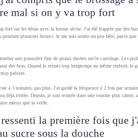
re mal si on y va trop fort
p fort sur les tibias avec la brosse sèche. J'ai été frappée par des b
u pendant plusieurs heures. Je me suis sentie un peu bête, parce que 
tomber une poussière fine de peaux mortes sur le carrelage. Les poils
haut des bras. Quand je restais trop longtemps au même endroit, le ges
trop présent.
geste à 3 minutes, pas plus. J'ai gardé la fréquence à 2 fois par semain
u déjà irritée. Depuis, je suis rentrée dans une routine plus calme, 
aire mieux que la veille.
 ressenti la première fois que j'a
u sucre sous la douche