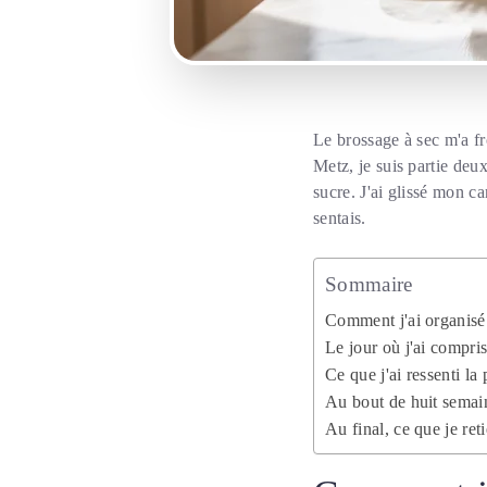
Le brossage à sec m'a fr
Metz, je suis partie deu
sucre. J'ai glissé mon ca
sentais.
Sommaire
Comment j'ai organisé
Le jour où j'ai compris
Ce que j'ai ressenti la
Au bout de huit semain
Au final, ce que je ret