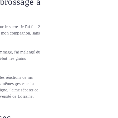
 brossage à
 le sucre. Je l'ai fait 2
vec mon compagnon, sans
gommage, j'ai mélangé du
ébut, les grains
 les réactions de ma
es mêmes gestes et la
igne, j'aime séparer ce
versité de Lorraine,
sec