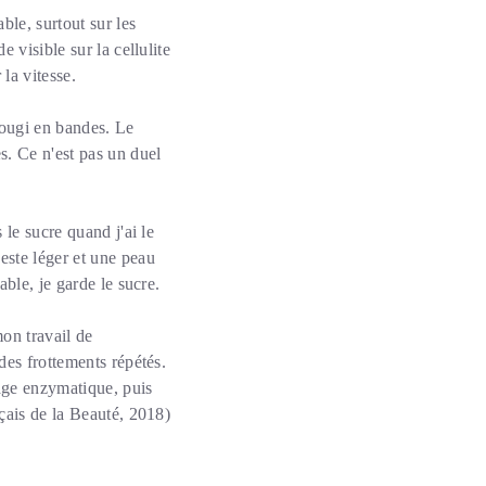
ble, surtout sur les
 visible sur la cellulite
 la vitesse.
 rougi en bandes. Le
s. Ce n'est pas un duel
le sucre quand j'ai le
este léger et une peau
ble, je garde le sucre.
on travail de
des frottements répétés.
age enzymatique, puis
çais de la Beauté, 2018)