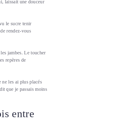
ui, laissait une douceur
vu le sucre tenir
s de rendez-vous
 les jambes. Le toucher
des repères de
 ne les ai plus placés
it que je passais moins
is entre