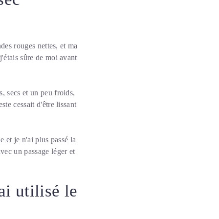
andes rouges nettes, et ma
j'étais sûre de moi avant
, secs et un peu froids,
te cessait d'être lissant
e et je n'ai plus passé la
avec un passage léger et
i utilisé le