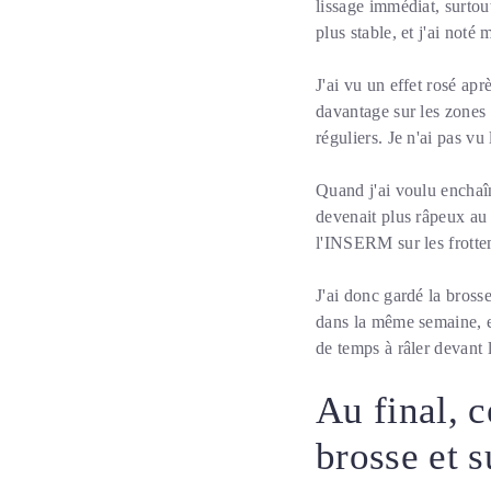
lissage immédiat, surtout
plus stable, et j'ai noté
J'ai vu un effet rosé apr
davantage sur les zones
réguliers. Je n'ai pas vu 
Quand j'ai voulu enchaî
devenait plus râpeux au l
l'INSERM sur les frottem
J'ai donc gardé la bross
dans la même semaine, 
de temps à râler devant 
Au final, c
brosse et s