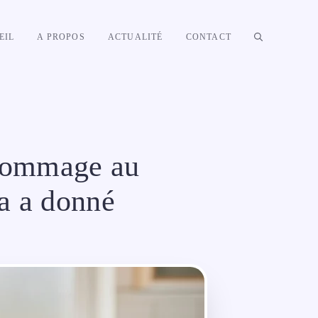
EIL
A PROPOS
ACTUALITÉ
CONTACT
 gommage au
ça a donné