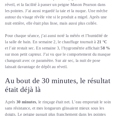
réveil, et la facilité à passer un peigne Mason Pearson dans
les pointes. J’ai aussi regardé la taie et la nuque. Une mèche
autour du visage révèle vite si le produit a migré. Après une
nuit entière, elle était plus lisse, mais aussi plus collée.
Pour chaque séance, j’ai aussi noté la météo et l’humidité de
la salle de bain. En semaine 2, le chauffage tournait à
21 °C
et l’air restait sec. En semaine 3, l’hygrométrie affichait
58 %
sur mon petit capteur. J’ai vu que le comportement du masque
changeait avec ce paramètre. Sur air sec, la nuit de pose
laissait davantage de dépôt au réveil.
Au bout de 30 minutes, le résultat
était déjà là
Après
30 minutes
, le rinçage était net. L’eau emportait le soin
sans résistance, et mes longueurs glissaient mieux sous les
doigts. Le peigne passait plus franchement dans les pointes