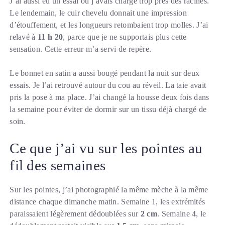
J’ai aussi eu un essai où j’avais chargé trop près des racines.
Le lendemain, le cuir chevelu donnait une impression
d’étouffement, et les longueurs retombaient trop molles. J’ai
relavé à
11 h 20
, parce que je ne supportais plus cette
sensation. Cette erreur m’a servi de repère.
Le bonnet en satin a aussi bougé pendant la nuit sur deux
essais. Je l’ai retrouvé autour du cou au réveil. La taie avait
pris la pose à ma place. J’ai changé la housse deux fois dans
la semaine pour éviter de dormir sur un tissu déjà chargé de
soin.
Ce que j’ai vu sur les pointes au
fil des semaines
Sur les pointes, j’ai photographié la même mèche à la même
distance chaque dimanche matin. Semaine 1, les extrémités
paraissaient légèrement dédoublées sur
2 cm
. Semaine 4, le