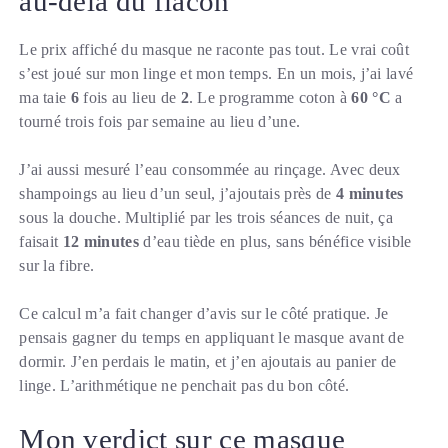
au-delà du flacon
Le prix affiché du masque ne raconte pas tout. Le vrai coût
s’est joué sur mon linge et mon temps. En un mois, j’ai lavé
ma taie
6
fois au lieu de
2
. Le programme coton à
60 °C
a
tourné trois fois par semaine au lieu d’une.
J’ai aussi mesuré l’eau consommée au rinçage. Avec deux
shampoings au lieu d’un seul, j’ajoutais près de
4 minutes
sous la douche. Multiplié par les trois séances de nuit, ça
faisait
12 minutes
d’eau tiède en plus, sans bénéfice visible
sur la fibre.
Ce calcul m’a fait changer d’avis sur le côté pratique. Je
pensais gagner du temps en appliquant le masque avant de
dormir. J’en perdais le matin, et j’en ajoutais au panier de
linge. L’arithmétique ne penchait pas du bon côté.
Mon verdict sur ce masque