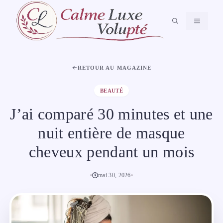
Aller
au
MENU
contenu
RETOUR AU MAGAZINE
BEAUTÉ
J’ai comparé 30 minutes et une
nuit entière de masque
cheveux pendant un mois
mai 30, 2026