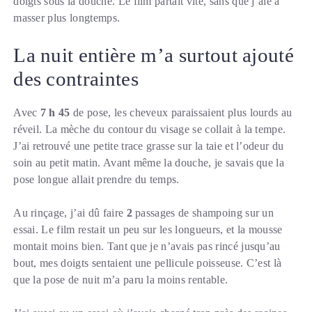
doigts sous la douche. Le film partait vite, sans que j’aie à
masser plus longtemps.
La nuit entière m’a surtout ajouté
des contraintes
Avec
7 h 45
de pose, les cheveux paraissaient plus lourds au
réveil. La mèche du contour du visage se collait à la tempe.
J’ai retrouvé une petite trace grasse sur la taie et l’odeur du
soin au petit matin. Avant même la douche, je savais que la
pose longue allait prendre du temps.
Au rinçage, j’ai dû faire
2
passages de shampoing sur un
essai. Le film restait un peu sur les longueurs, et la mousse
montait moins bien. Tant que je n’avais pas rincé jusqu’au
bout, mes doigts sentaient une pellicule poisseuse. C’est là
que la pose de nuit m’a paru la moins rentable.