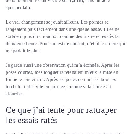
dédoublement restait visible sur
1,5 cm
, sans miracle
spectaculaire.
Le vrai changement se jouait ailleurs. Les pointes se
rangeaient plus facilement dans une queue basse. Elles ne
sortaient plus du chouchou comme des fils rebelles dès la
deuxième heure. Pour un test de confort, c’était le critère qui
me parlait le plus.
Je garde aussi une observation qui m’a étonnée. Après les
poses courtes, mes longueurs retenaient mieux la mise en
forme le lendemain. Après les poses de nuit, les boucles
tombaient plus vite en journée, comme si la fibre était
alourdie.
Ce que j’ai tenté pour rattraper
les essais ratés