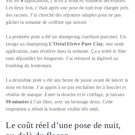
Sur les
6
applications, j’ai eu
2
séances vraiment décevantes.
Les deux fois, c’était après une pose de nuit trop chargée près
des racines. J’ai cherché des réponses simples pour ne pas
gâcher la semaine de coiffure qui suivait.
La première piste a été un shampoing clarifiant ponctuel. Un
lavage au shampoing
L’Oréal Elvive Pure Clay
, une seule
application, sans récidive dans la semaine. Ça a retiré le film
sans dépouiller les longueurs. J’ai retrouvé la légèreté au
brushing du lendemain.
La deuxième piste a été une heure de pause avant de lancer la
mise en forme. J’ai appris à ne pas enchaîner fer à boucler et
résidus de masque. Entre la douche et le coiffage, je laissais
90 minutes
à l’air libre, avec un brossage doux. Cette
respiration a réduit la lourdeur visible dès midi.
Le coût réel d’une pose de nuit,