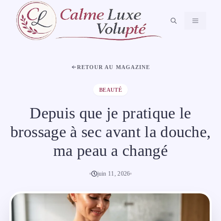
Aller
au
MENU
contenu
RETOUR AU MAGAZINE
BEAUTÉ
Depuis que je pratique le
brossage à sec avant la douche,
ma peau a changé
juin 11, 2026