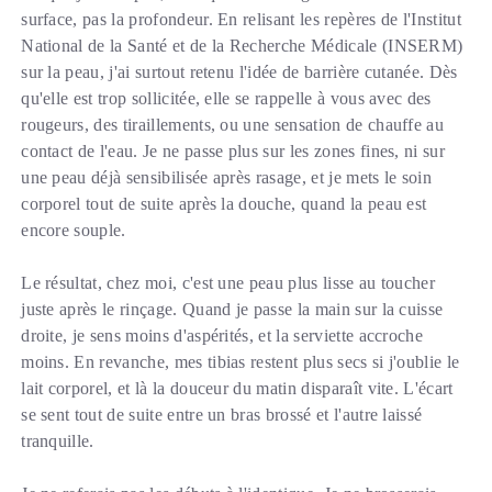
surface, pas la profondeur. En relisant les repères de l'Institut
National de la Santé et de la Recherche Médicale (INSERM)
sur la peau, j'ai surtout retenu l'idée de barrière cutanée. Dès
qu'elle est trop sollicitée, elle se rappelle à vous avec des
rougeurs, des tiraillements, ou une sensation de chauffe au
contact de l'eau. Je ne passe plus sur les zones fines, ni sur
une peau déjà sensibilisée après rasage, et je mets le soin
corporel tout de suite après la douche, quand la peau est
encore souple.
Le résultat, chez moi, c'est une peau plus lisse au toucher
juste après le rinçage. Quand je passe la main sur la cuisse
droite, je sens moins d'aspérités, et la serviette accroche
moins. En revanche, mes tibias restent plus secs si j'oublie le
lait corporel, et là la douceur du matin disparaît vite. L'écart
se sent tout de suite entre un bras brossé et l'autre laissé
tranquille.