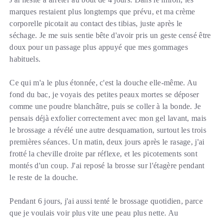
marques restaient plus longtemps que prévu, et ma crème
corporelle picotait au contact des tibias, juste après le
séchage. Je me suis sentie bête d'avoir pris un geste censé être
doux pour un passage plus appuyé que mes gommages
habituels.
Ce qui m'a le plus étonnée, c'est la douche elle-même. Au
fond du bac, je voyais des petites peaux mortes se déposer
comme une poudre blanchâtre, puis se coller à la bonde. Je
pensais déjà exfolier correctement avec mon gel lavant, mais
le brossage a révélé une autre desquamation, surtout les trois
premières séances. Un matin, deux jours après le rasage, j'ai
frotté la cheville droite par réflexe, et les picotements sont
montés d'un coup. J'ai reposé la brosse sur l'étagère pendant
le reste de la douche.
Pendant 6 jours, j'ai aussi tenté le brossage quotidien, parce
que je voulais voir plus vite une peau plus nette. Au