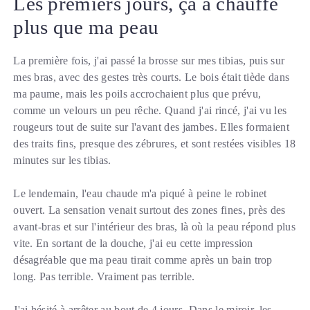
Les premiers jours, ça a chauffé
plus que ma peau
La première fois, j'ai passé la brosse sur mes tibias, puis sur
mes bras, avec des gestes très courts. Le bois était tiède dans
ma paume, mais les poils accrochaient plus que prévu,
comme un velours un peu rêche. Quand j'ai rincé, j'ai vu les
rougeurs tout de suite sur l'avant des jambes. Elles formaient
des traits fins, presque des zébrures, et sont restées visibles 18
minutes sur les tibias.
Le lendemain, l'eau chaude m'a piqué à peine le robinet
ouvert. La sensation venait surtout des zones fines, près des
avant-bras et sur l'intérieur des bras, là où la peau répond plus
vite. En sortant de la douche, j'ai eu cette impression
désagréable que ma peau tirait comme après un bain trop
long. Pas terrible. Vraiment pas terrible.
J'ai hésité à arrêter au bout de 4 jours. Dans le miroir, les