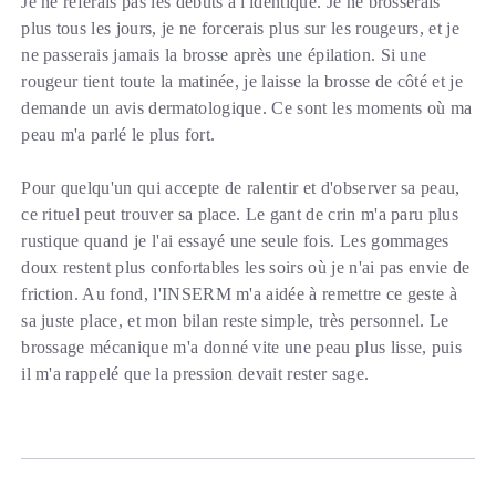
Je ne referais pas les débuts à l'identique. Je ne brosserais
plus tous les jours, je ne forcerais plus sur les rougeurs, et je
ne passerais jamais la brosse après une épilation. Si une
rougeur tient toute la matinée, je laisse la brosse de côté et je
demande un avis dermatologique. Ce sont les moments où ma
peau m'a parlé le plus fort.
Pour quelqu'un qui accepte de ralentir et d'observer sa peau,
ce rituel peut trouver sa place. Le gant de crin m'a paru plus
rustique quand je l'ai essayé une seule fois. Les gommages
doux restent plus confortables les soirs où je n'ai pas envie de
friction. Au fond, l'INSERM m'a aidée à remettre ce geste à
sa juste place, et mon bilan reste simple, très personnel. Le
brossage mécanique m'a donné vite une peau plus lisse, puis
il m'a rappelé que la pression devait rester sage.