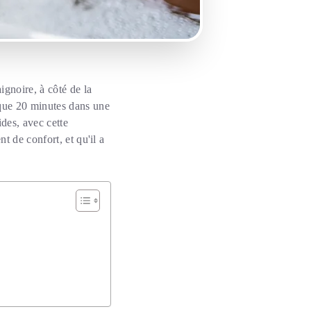
ignoire, à côté de la
 que 20 minutes dans une
ides, avec cette
t de confort, et qu'il a