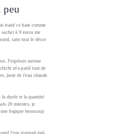
n peu
mais traité ce bain comme
e sachet à 9 euros me
ourd, sans tout le décor
et. J'espérais surtout
hichi m'a parlé tout de
re, juste de l'eau chaude
 la durée et la quantité
ais 20 minutes, je
 à une logique beaucoup
uand l'eau tournait mal,