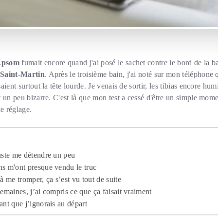
’Epsom
fumait encore quand j'ai posé le sachet contre le bord de la ba
Saint-Martin
. Après le troisième bain, j'ai noté sur mon téléphone
ient surtout la tête lourde. Je venais de sortir, les tibias encore hum
 un peu bizarre. C'est là que mon test a cessé d'être un simple momen
e réglage.
uste me détendre un peu
ns m'ont presque vendu le truc
me tromper, ça s’est vu tout de suite
semaines, j’ai compris ce que ça faisait vraiment
ant que j’ignorais au départ