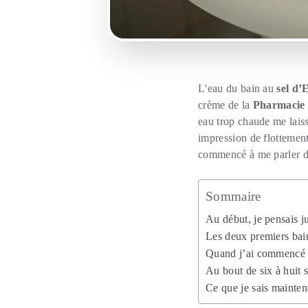
L'eau du bain au
sel d
crème de la
Pharmacie 
eau trop chaude me laissa
impression de flottement
commencé à me parler d
Sommaire
Au début, je pensais j
Les deux premiers bai
Quand j’ai commencé à 
Au bout de six à huit 
Ce que je sais mainten