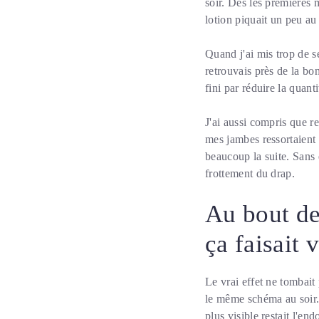
soir. Dès les premières mi
lotion piquait un peu au 
Quand j'ai mis trop de se
retrouvais près de la bo
fini par réduire la quan
J'ai aussi compris que r
mes jambes ressortaient 
beaucoup la suite. Sans e
frottement du drap.
Au bout de
ça faisait 
Le vrai effet ne tombait
le même schéma au soir.
plus visible restait l'en