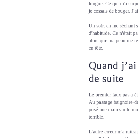
longue. Ce qui m'a surpr
je cessais de bouger. J'a
Un soir, en me séchant so
d'habitude. Ce n'était pas
alors que ma peau me ren
en tête.
Quand j’ai
de suite
Le premier faux pas a été
Au passage baignoire-deb
posé une main sur le mur
terrible.
L'autre erreur m'a rattra