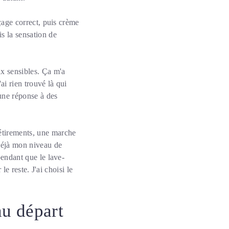
nçage correct, puis crème
is la sensation de
ux sensibles. Ça m'a
ai rien trouvé là qui
 une réponse à des
 étirements, une marche
déjà mon niveau de
pendant que le lave-
le reste. J'ai choisi le
au départ