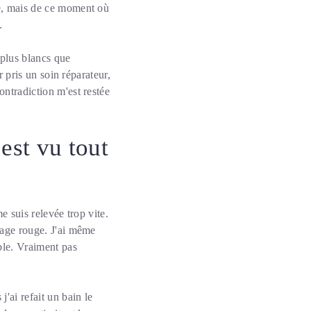
re, mais de ce moment où
.
 plus blancs que
r pris un soin réparateur,
ontradiction m'est restée
est vu tout
e suis relevée trop vite.
isage rouge. J'ai même
ble. Vraiment pas
j'ai refait un bain le