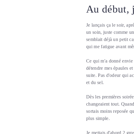
Au début, 
Je lançais ça le soir, ap
un soin, juste comme un 
semblait déjà un petit c
qui me fatigue avant mêm
Ce qui m'a donné envie d
détendre mes épaules et
suite. Pas d'odeur qui a
et du sel.
Dès les premières soirées
changeaient tout. Quand 
sortais moins reposée qu
plus simple.
Je mettais d'abord 2 gro