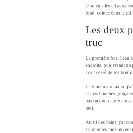
je sentais les cristaux 
fond, coincé dans le pli
Les deux p
truc
La première fois, l'eau ét
endroits, puis restait u
avait cessé de me tirer 
Le lendemain matin, j'ai
et mes hanches grinçaien
pas raconter autre chose.
moi.
Au fil des bains, j'ai 
15 minutes me convenaien