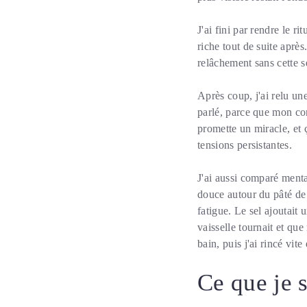
J'ai fini par rendre le r
riche tout de suite aprè
relâchement sans cette s
Après coup, j'ai relu u
parlé, parce que mon cor
promette un miracle, et 
tensions persistantes.
J'ai aussi comparé menta
douce autour du pâté de
fatigue. Le sel ajoutait 
vaisselle tournait et que 
bain, puis j'ai rincé vite 
Ce que je 