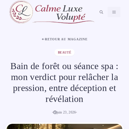
Aller
au
MENU
contenu
RETOUR AU MAGAZINE
BEAUTÉ
Bain de forêt ou séance spa :
mon verdict pour relâcher la
pression, entre déception et
révélation
juin 23, 2026