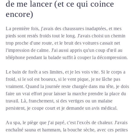
de me lancer (et ce qui coince
encore)
La première fois, j'avais des chaussures inadaptées, et mes
pieds sont restés froids tout le long. J'avais choisi un chemin
trop proche d'une route, et le bruit des voitures cassait net
l'impression de calme. J'ai aussi appris qu'un coup d'œil au
téléphone pendant la balade suffit à couper la décompression.
Le bain de forêt a ses limites, et je les vois vite. Si le corps a
froid, si le sol est boueux, si le vent pique, je ne lâche pas
vraiment. Quand la journée reste chargée dans ma tête, je dois
faire un vrai effort pour laisser la marche prendre la place du
travail. Là, franchement, si des vertiges ou un malaise
persistent, je coupe court et je demande un avis médical.
Au spa, le piège que j'ai payé, c'est l'excès de chaleur. J'avais
enchaîné sauna et hammam, la bouche sèche, avec ces petites