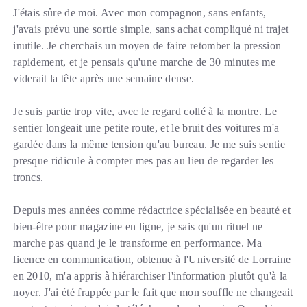
J'étais sûre de moi. Avec mon compagnon, sans enfants,
j'avais prévu une sortie simple, sans achat compliqué ni trajet
inutile. Je cherchais un moyen de faire retomber la pression
rapidement, et je pensais qu'une marche de 30 minutes me
viderait la tête après une semaine dense.
Je suis partie trop vite, avec le regard collé à la montre. Le
sentier longeait une petite route, et le bruit des voitures m'a
gardée dans la même tension qu'au bureau. Je me suis sentie
presque ridicule à compter mes pas au lieu de regarder les
troncs.
Depuis mes années comme rédactrice spécialisée en beauté et
bien-être pour magazine en ligne, je sais qu'un rituel ne
marche pas quand je le transforme en performance. Ma
licence en communication, obtenue à l'Université de Lorraine
en 2010, m'a appris à hiérarchiser l'information plutôt qu'à la
noyer. J'ai été frappée par le fait que mon souffle ne changeait